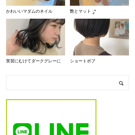
かわいいマダムのネイル
艶とマット ༘*
実習にむけてダークグレーに
ショートボブ