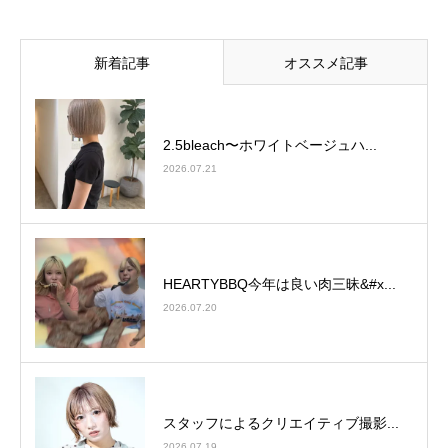
新着記事
オススメ記事
2.5bleach〜ホワイトベージュ⁡ハ...
2026.07.21
HEARTYBBQ今年は良い肉三昧&#x...
2026.07.20
スタッフによるクリエイティブ撮影...
2026.07.19