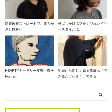
髪質改善ストレートで、柔らか
伸ばしかけボブをくびれレイヤ
さと艶を♡
ースタイルに。
HEARTYギャラリー友野可奈子
明日から新しく始まる展示『で
Portrait
きるだけ小さく、できる...