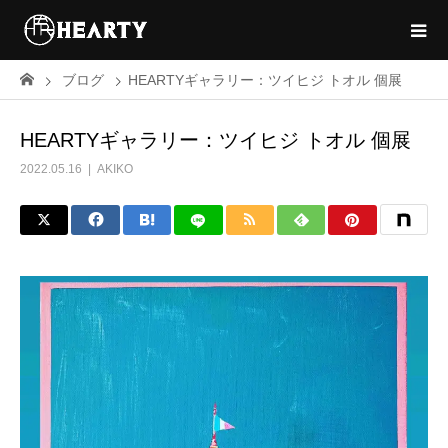
ブログ
HEARTYギャラリー：ツイヒジ トオル 個展
HEARTYギャラリー：ツイヒジ トオル 個展
2022.05.16
AKIKO