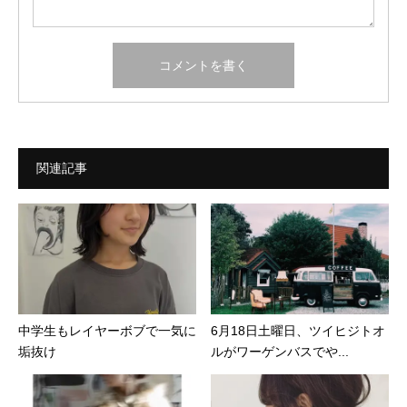
関連記事
中学生もレイヤーボブで一気に
6月18日土曜日、ツイヒジトオ
垢抜け
ルがワーゲンバスでや...