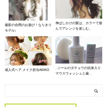
伸ばしかけの髪は、カラーで遊
撮影の合間のお遊び！なりきり
んでアレンジを楽しむ。
モデル♩
..ジールのダチョウの抗体入り
成人式ヘア.メイク担当AKIKO
マウスウォッシュと歯...