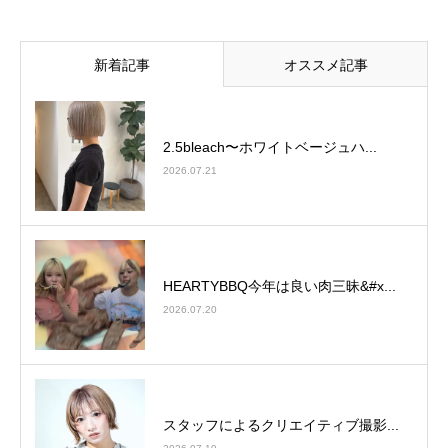
新着記事
オススメ記事
2.5bleach〜ホワイトベージュ⁡ハ...
2026.07.21
HEARTYBBQ今年は良い肉三昧&#x...
2026.07.20
スタッフによるクリエイティブ撮影...