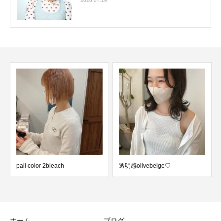
2026.07.19
pail color 2bleach
透明感olivebeige♡
ホーム
ブログ