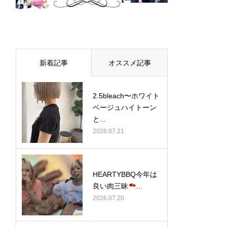
新着記事
オススメ記事
2.5bleach〜ホワイト
ベージュ⁡ハイトーン
と...
2026.07.21
HEARTYBBQ今年は
良い肉三昧
...
2026.07.20