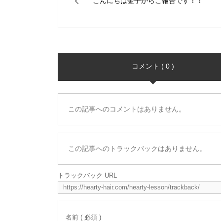
こんにちは金子からご報告です！！
コメント ( 0 )
この記事へのコメントはありません。
この記事へのトラックバックはありません。
トラックバック URL
名前 ( 必須 )