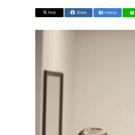
Post
Share
Hatena