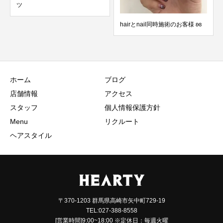
ツ
hairとnail同時施術のお客様 ʚɞ
ホーム
ブログ
店舗情報
アクセス
スタッフ
個人情報保護方針
Menu
リクルート
ヘアスタイル
〒370-1203 群馬県高崎市矢中町729-19
TEL:027-388-8558
[営業時間]9:00~18:00 ※定休日：毎週火曜