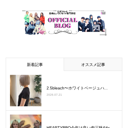
新着記事
オススメ記事
2.5bleach〜ホワイトベージュ⁡ハ...
2026.07.21
HEARTYBBQ今年は良い肉三昧&#x...