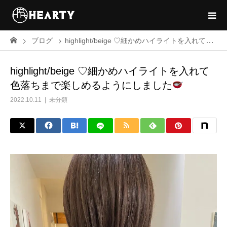
ブログ
highlight/beige ♡細かめハイライトを入れて色落ちまで楽しめるようにしました
highlight/beige ♡細かめハイライトを入れて
色落ちまで楽しめるようにしました
2022.10.11
未分類