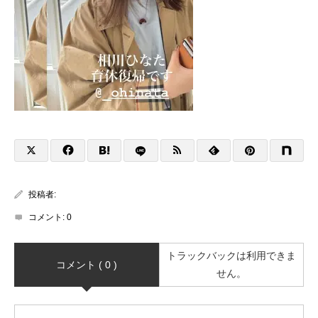
投稿者:
コメント:
0
トラックバックは利用できま
コメント ( 0 )
せん。