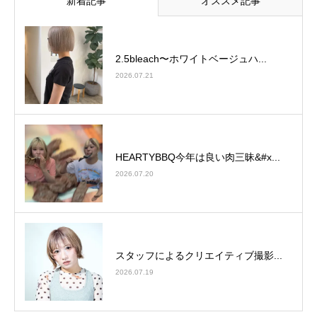
新着記事
オススメ記事
2.5bleach〜ホワイトベージュ⁡ハ...
2026.07.21
HEARTYBBQ今年は良い肉三昧&#x...
2026.07.20
スタッフによるクリエイティブ撮影...
2026.07.19