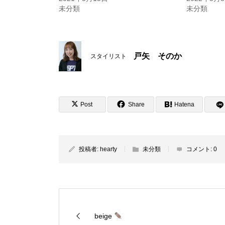
未分類
未分類
戸矢 そのか
スタイリスト
Post
Share
Hatena
投稿者:
hearty
未分類
コメント:
0
beige