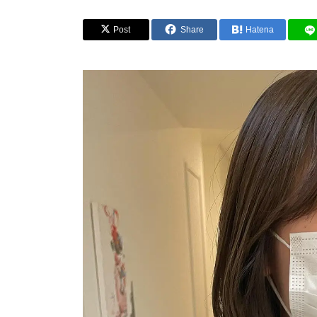
Post
Share
Hatena