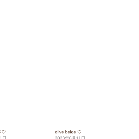
e♡♡
olive beige ♡
31日
2023年6月11日