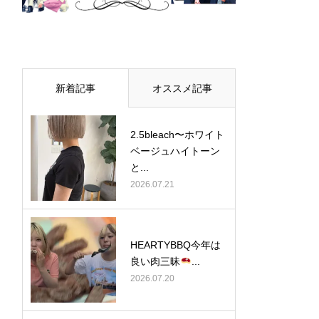
新着記事
オススメ記事
2.5bleach〜ホワイト
ベージュ⁡ハイトーン
と...
2026.07.21
HEARTYBBQ今年は
良い肉三昧
...
2026.07.20