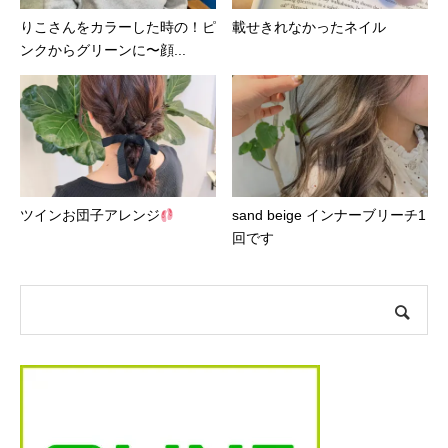
りこさんをカラーした時の！ピ
載せきれなかったネイル
ンクからグリーンに〜顔...
ツインお団子アレンジ
sand beige インナーブリーチ1
回です