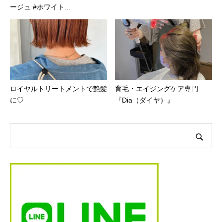
ージュ #ホワイト...
ロイヤルトリートメントで艶髪
育毛・エイジングケア専門
に♡
『Dia（ダイヤ）』