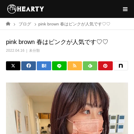
ブログ
pink brown 春はピンクが人気です♡♡
pink brown 春はピンクが人気です♡♡
2022.04.16
未分類