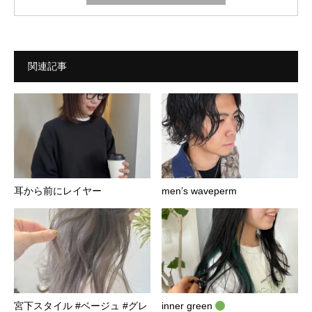
関連記事
耳から前にレイヤー
men’s waveperm
宮下スタイル #ベージュ #グレ
inner green