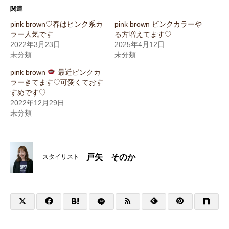
関連
pink brown♡春はピンク系カ
pink brown ピンクカラーや
ラー人気です
る方増えてます♡
2022年3月23日
2025年4月12日
未分類
未分類
pink brown
最近ピンクカ
ラーきてます♡可愛くておす
すめです♡
2022年12月29日
未分類
戸矢 そのか
スタイリスト