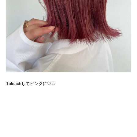
1bleachしてピンクに♡♡