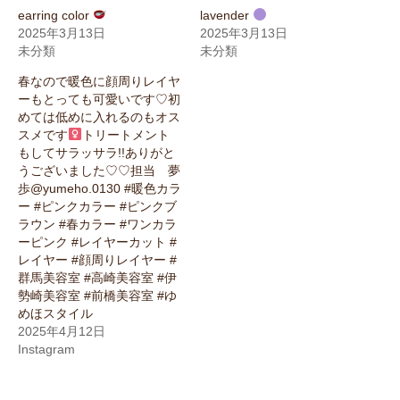
earring color
lavender
2025年3月13日
2025年3月13日
未分類
未分類
春なので暖色に顔周りレイヤ
ーもとっても可愛いです♡初
めては低めに入れるのもオス
スメです‍
トリートメント
もしてサラッサラ!!ありがと
うございました♡♡担当 夢
歩@yumeho.0130 #暖色カラ
ー #ピンクカラー #ピンクブ
ラウン #春カラー #ワンカラ
ーピンク #レイヤーカット #
レイヤー #顔周りレイヤー #
群馬美容室 #高崎美容室 #伊
勢崎美容室 #前橋美容室 #ゆ
めほスタイル
2025年4月12日
Instagram