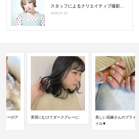
スタッフによるクリエイティブ撮影...
2026.07.19
実習にむけてダークグレーに
美しい花嫁さんのブライダルネ
イル❦