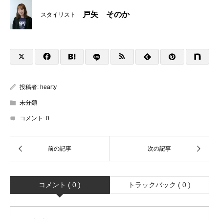
戸矢 そのか
スタイリスト
投稿者:
hearty
未分類
コメント:
0
コメント ( 0 )
トラックバック ( 0 )