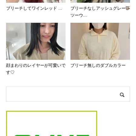
ブリーチしてワインレッド️ ...
ブリーチなしアッシュグレー
ツーウ...
顔まわりのレイヤーが可愛いで
ブリーチ無しのダブルカラー
す♡