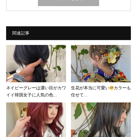
関連記事
ネイビーグレーは濃い目がカワ
生花が本当に可愛い
カラーも
イイ韓国女子に人気の色...
任せて...