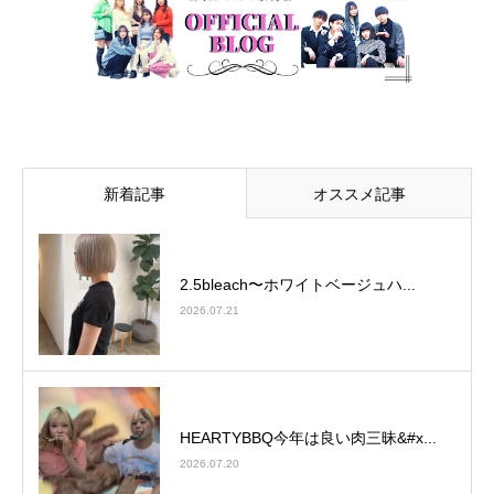
新着記事
オススメ記事
2.5bleach〜ホワイトベージュ⁡ハ...
2026.07.21
HEARTYBBQ今年は良い肉三昧&#x...
2026.07.20