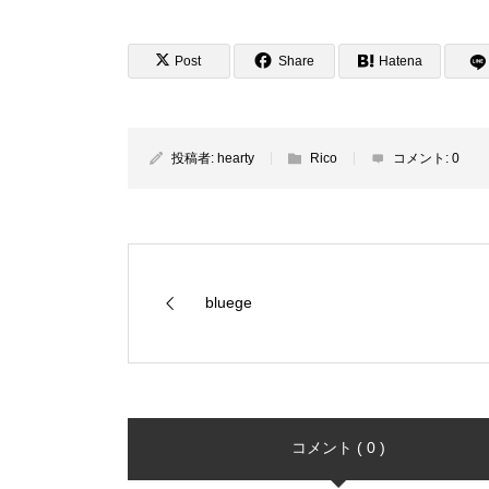
Post
Share
Hatena
投稿者:
hearty
Rico
コメント:
0
bluege
コメント ( 0 )