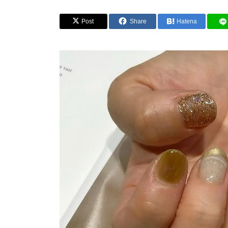
Post
Share
Hatena