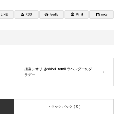
LINE
RSS
feedly
Pin it
note
担当シオリ @shiori_tomii ラベンダーのグ
ラデー...
トラックバック ( 0 )