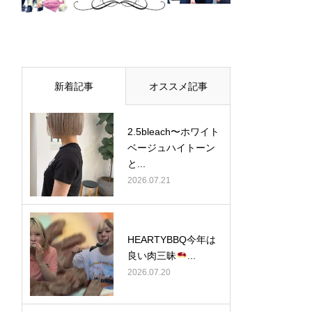
新着記事
オススメ記事
2.5bleach〜ホワイト
ベージュ⁡ハイトーン
と...
2026.07.21
HEARTYBBQ今年は
良い肉三昧
...
2026.07.20