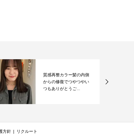
質感再整カラー髪の内側
からの修復でつやつやい
つもありがとうご...
護方針
リクルート