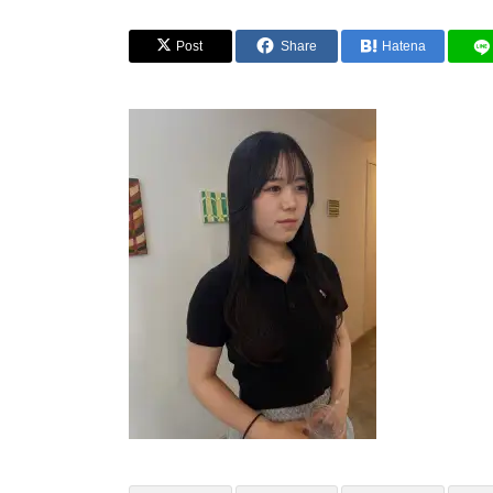
Post
Share
Hatena