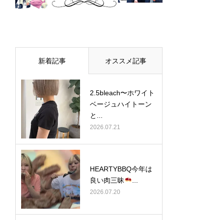
新着記事
オススメ記事
2.5bleach〜ホワイト
ベージュ⁡ハイトーン
と...
2026.07.21
HEARTYBBQ今年は
良い肉三昧
...
2026.07.20