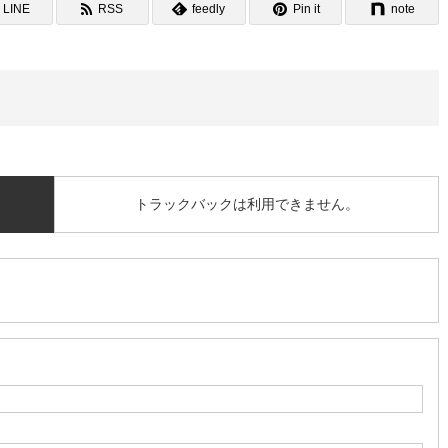
LINE
RSS
feedly
Pin it
note
トラックバックは利用できません。