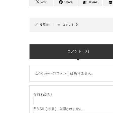
Post
Share
Hatena
投稿者:
コメント:
0
コメント ( 0 )
この記事へのコメントはありません。
名前 ( 必須 )
E-MAIL ( 必須 ) - 公開されません -