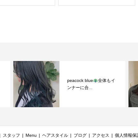
peacock blue
全体もイ
ンナーに合...
スタッフ
Menu
ヘアスタイル
ブログ
アクセス
個人情報保