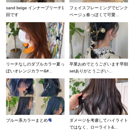
sand beige インナーブリーチ1
フェイスフレーミングでピンク
回です
ベージュ春っぽくて可愛...
リーチなしのダブルカラー夏っ
卒業おめでとうございます早朝
ぽいオレンジカラー&#...
setありがとうござい...
ブルー系カラーまとめ
ダメージを考慮してハイライト
ではなく、ローライト&...