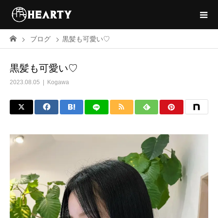
ブログ
黒髪も可愛い♡
黒髪も可愛い♡
2023.08.05
Kogawa