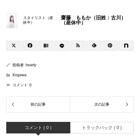
齋藤 ももか（旧姓：古川）
スタイリスト（産
（産休中）
休中）
投稿者:
hearty
Kogawa
コメント:
0
コメント ( 0 )
トラックバック ( 0 )