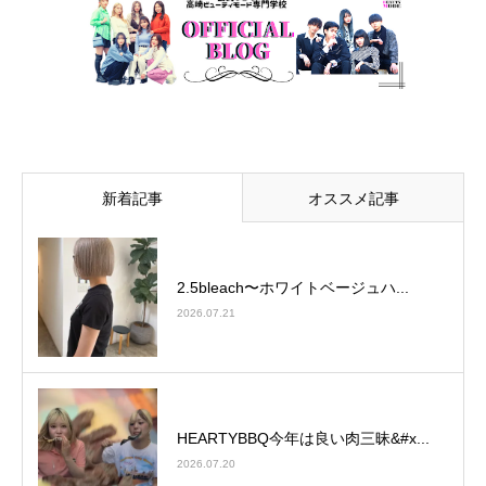
新着記事
オススメ記事
2.5bleach〜ホワイトベージュ⁡ハ...
2026.07.21
HEARTYBBQ今年は良い肉三昧&#x...
2026.07.20