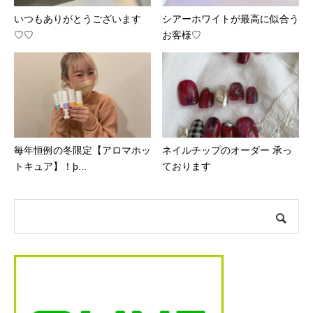
いつもありがとうございます
シアーホワイトが最高に似合う
♡♡
お客様♡
毎年恒例の冬限定【アロマホッ
ネイルチップのオーダー 承っ
トキュア】！þ...
ております︎